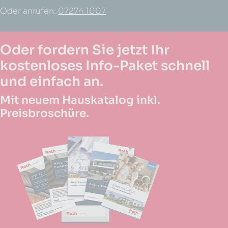
Oder anrufen:
07274 1007
Oder fordern Sie jetzt Ihr
kostenloses Info-Paket schnell
und einfach an.
Mit neuem Hauskatalog inkl.
Preisbroschüre.