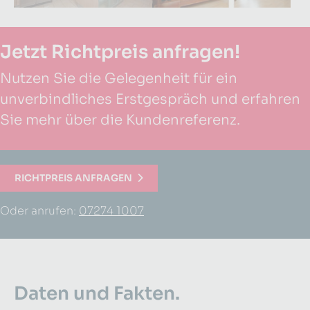
Jetzt Richtpreis anfragen!
Nutzen Sie die Gelegenheit für ein
unverbindliches Erstgespräch und erfahren
Sie mehr über die Kundenreferenz.
RICHTPREIS ANFRAGEN
Oder anrufen:
07274 1007
Daten und Fakten.