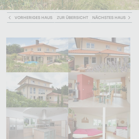
VORHERIGES HAUS
ZUR ÜBERSICHT
NÄCHSTES HAUS
Größere Version anzeigen für:
Größere Version anzeigen fü
Größere Version anzeigen für:
Größere Version anzeigen fü
Größere Version anzeigen für:
Größere Version anzeigen fü