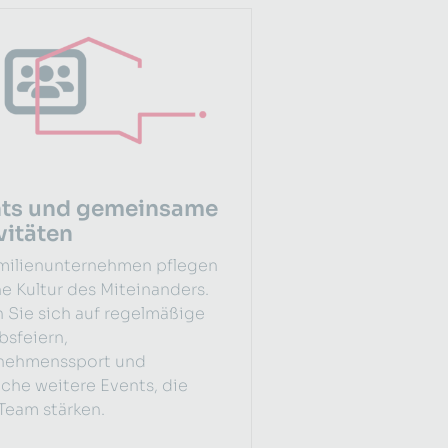
nts und gemeinsame
vitäten
amilienunternehmen pflegen
ne Kultur des Miteinanders.
 Sie sich auf regelmäßige
bsfeiern,
nehmenssport und
iche weitere Events, die
Team stärken.