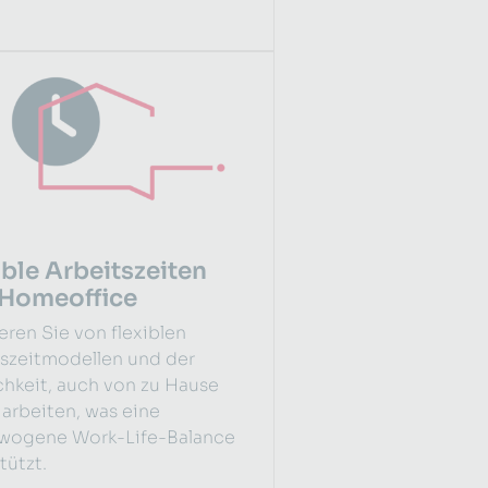
ible Arbeitszeiten
Homeoffice
ieren Sie von flexiblen
tszeitmodellen und der
hkeit, auch von zu Hause
 arbeiten, was eine
wogene Work-Life-Balance
tützt.