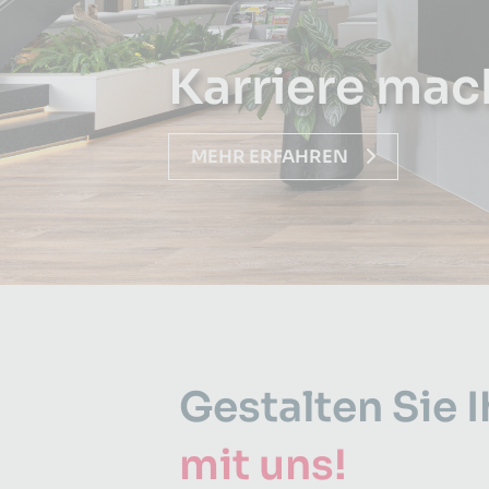
Karriere mac
MEHR ERFAHREN
Gestalten Sie 
mit uns!