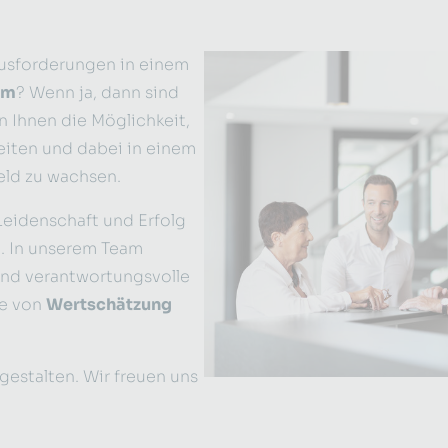
Show larger version
ausforderungen in einem
am
? Wenn ja, dann sind
en Ihnen die Möglichkeit,
iten und dabei in einem
eld zu wachsen.
Leidenschaft und Erfolg
. In unserem Team
und verantwortungsvolle
ie von
Wertschätzung
estalten. Wir freuen uns