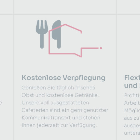
Kostenlose Verpflegung
Flex
und 
Genießen Sie täglich frisches
Obst und kostenlose Getränke.
Profit
e
Unsere voll ausgestatteten
Arbei
Cafeterien sind ein gern genutzter
Möglic
Kommunikationsort und stehen
aus zu
Ihnen jederzeit zur Verfügung.
ausge
unters