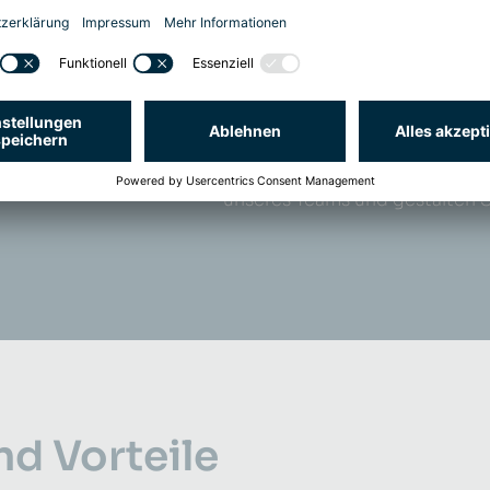
genießen Sie eine Vielzahl von
herausragenden Arbeitsplatz
Entdecken Sie Ihre Zukunft be
Arbeitsbedingungen
und vielf
Entwicklungsmöglichkeiten
a
unseres Teams und gestalten 
nd Vorteile