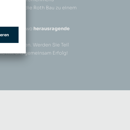
 Vorteilen, die Roth Bau zu einem
 machen.
i Roth Bau, wo
herausragende
ältige
uf Sie warten. Werden Sie Teil
Sie mit uns gemeinsam Erfolg!