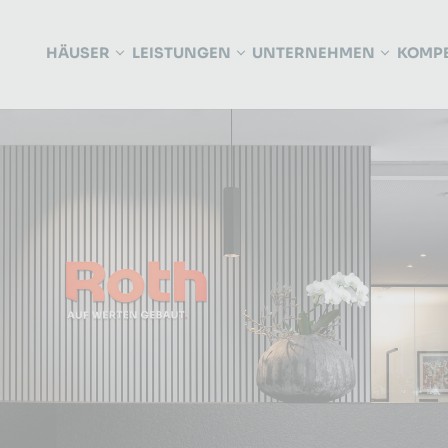
HÄUSER
LEISTUNGEN
UNTERNEHMEN
KOMP
SUBMENU FOR "HÄUSER"
SUBMENU FOR "LEISTUNGE
SUBMEN