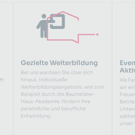
Gezielte Weiterbildung
Eve
Akti
Bei uns wachsen Sie über sich
hinaus. Individuelle
ft
Als F
Weiterbildungsangebote, wie zum
wir ei
Beispiel durch die Baumeister-
Freuen
Haus-Akademie, fördern Ihre
Betrie
persönliche und berufliche
,
Unter
Entwicklung.
zahlre
unser 