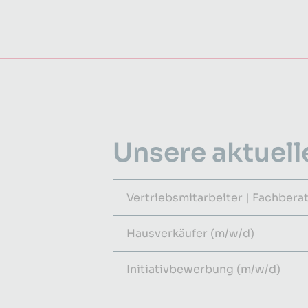
Unsere aktuell
Vertriebsmitarbeiter | Fachber
Hausverkäufer (m/w/d)
Initiativbewerbung (m/w/d)