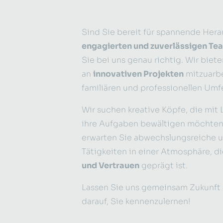
Sind Sie bereit für spannende Her
engagierten und zuverlässigen Te
Sie bei uns genau richtig. Wir biet
an
innovativen Projekten
mitzuarbe
familiären und professionellen Umf
Wir suchen kreative Köpfe, die mit 
ihre Aufgaben bewältigen möchten
erwarten Sie abwechslungsreiche 
Tätigkeiten in einer Atmosphäre, d
und Vertrauen
geprägt ist.
Lassen Sie uns gemeinsam Zukunft g
darauf, Sie kennenzulernen!