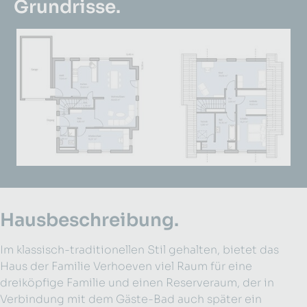
Grundrisse.
Größere Version anzeigen für:
Größere Version anzeigen f
Hausbeschreibung.
Im klassisch-traditionellen Stil gehalten, bietet das
Haus der Familie Verhoeven viel Raum für eine
dreiköpfige Familie und einen Reserveraum, der in
Verbindung mit dem Gäste-Bad auch später ein