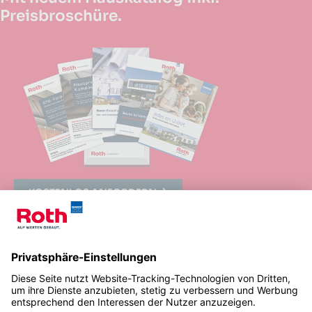
Preisbroschüre.
KOSTENLOS ANFORDERN
© 2024
Impressum