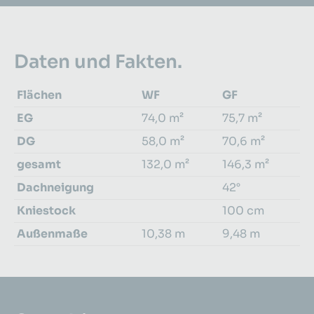
Daten und Fakten.
Flächen
WF
GF
EG
74,0 m²
75,7 m²
DG
58,0 m²
70,6 m²
gesamt
132,0 m²
146,3 m²
Dachneigung
42°
Kniestock
100 cm
Außenmaße
10,38 m
9,48 m