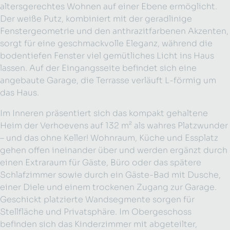
altersgerechtes Wohnen auf einer Ebene ermöglicht.
Der weiße Putz, kombiniert mit der geradlinige
Fenstergeometrie und den anthrazitfarbenen Akzenten,
sorgt für eine geschmackvolle Eleganz, während die
bodentiefen Fenster viel gemütliches Licht ins Haus
lassen. Auf der Eingangsseite befindet sich eine
angebaute Garage, die Terrasse verläuft L-förmig um
das Haus.
Im Inneren präsentiert sich das kompakt gehaltene
Heim der Verhoevens auf 132 m² als wahres Platzwunder
– und das ohne Keller! Wohnraum, Küche und Essplatz
gehen offen ineinander über und werden ergänzt durch
einen Extraraum für Gäste, Büro oder das spätere
Schlafzimmer sowie durch ein Gäste-Bad mit Dusche,
einer Diele und einem trockenen Zugang zur Garage.
Geschickt platzierte Wandsegmente sorgen für
Stellfläche und Privatsphäre. Im Obergeschoss
befinden sich das Kinderzimmer mit abgeteilter,